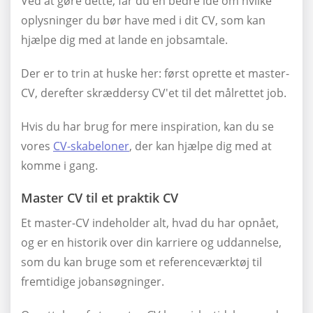
Ved at gøre dette, får du en bedre ide om hvilke
oplysninger du bør have med i dit CV, som kan
hjælpe dig med at lande en jobsamtale.
Der er to trin at huske her: først oprette et master-
CV, derefter skræddersy CV'et til det målrettet job.
Hvis du har brug for mere inspiration, kan du se
vores
CV-skabeloner
, der kan hjælpe dig med at
komme i gang.
Master CV til et praktik CV
Et master-CV indeholder alt, hvad du har opnået,
og er en historik over din karriere og uddannelse,
som du kan bruge som et referenceværktøj til
fremtidige jobansøgninger.