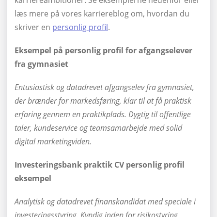
karriereambitioner. Se eksemplerne nedenfor eller
læs mere på vores karriereblog om, hvordan du
skriver en
personlig profil
.
Eksempel på personlig profil for afgangselever
fra gymnasiet
Entusiastisk og datadrevet afgangselev fra gymnasiet,
der brænder for markedsføring, klar til at få praktisk
erfaring gennem en praktikplads. Dygtig til offentlige
taler, kundeservice og teamsamarbejde med solid
digital marketingviden.
Investeringsbank praktik CV personlig profil
eksempel
Analytisk og datadrevet finanskandidat med speciale i
investeringsstyring. Kyndig inden for risikostyring,