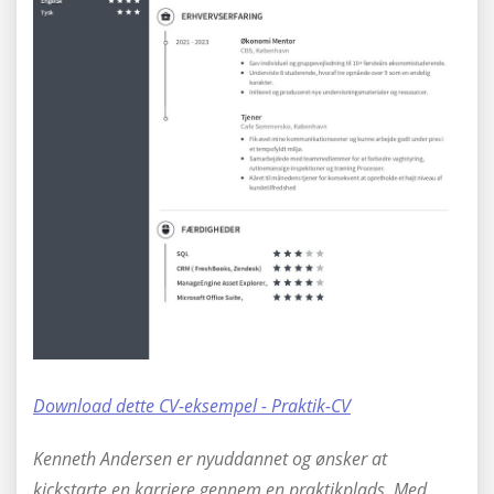
Download dette CV-eksempel - Praktik-CV
Kenneth Andersen er nyuddannet og ønsker at
kickstarte en karriere gennem en praktikplads. Med