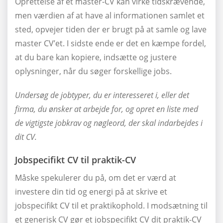
Oprettelse af et master-CV kan virke tidskrævende,
men værdien af at have al informationen samlet et
sted, opvejer tiden der er brugt på at samle og lave
master CV’et. I sidste ende er det en kæmpe fordel,
at du bare kan kopiere, indsætte og justere
oplysninger, når du søger forskellige jobs.
Undersøg de jobtyper, du er interesseret i, eller det
firma, du ønsker at arbejde for, og opret en liste med
de vigtigste jobkrav og nøgleord, der skal indarbejdes i
dit CV.
Jobspecifikt CV til praktik-CV
Måske spekulerer du på, om det er værd at
investere din tid og energi på at skrive et
jobspecifikt CV til et praktikophold. I modsætning til
et generisk CV gør et jobspecifikt CV dit praktik-CV