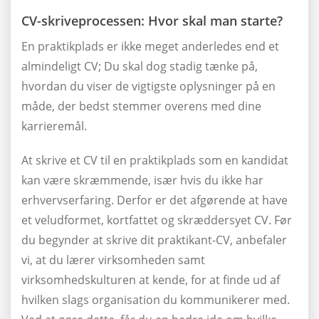
CV-skriveprocessen: Hvor skal man starte?
En praktikplads er ikke meget anderledes end et
almindeligt CV; Du skal dog stadig tænke på,
hvordan du viser de vigtigste oplysninger på en
måde, der bedst stemmer overens med dine
karrieremål.
At skrive et CV til en praktikplads som en kandidat
kan være skræmmende, især hvis du ikke har
erhvervserfaring. Derfor er det afgørende at have
et veludformet, kortfattet og skræddersyet CV. Før
du begynder at skrive dit praktikant-CV, anbefaler
vi, at du lærer virksomheden samt
virksomhedskulturen at kende, for at finde ud af
hvilken slags organisation du kommunikerer med.