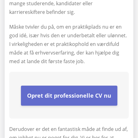
mange studerende, kandidater eller
karriereskiftere befinder sig.
Måske tvivler du på, om en praktikplads nu er en
god idé, især hvis den er underbetalt eller ulønnet.
I virkeligheden er et praktikophold en værdifuld
måde at få erhvervserfaring, der kan hjælpe dig
med at lande dit første faste job.
Opret dit professionelle CV nu
Derudover er det en fantastisk måde at finde ud af,
om jobbet nu er noget for dig. Vi er her for at