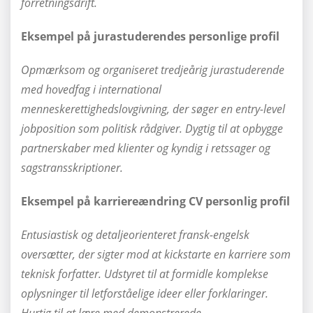
forretningsdrift.
Eksempel på jurastuderendes personlige profil
Opmærksom og organiseret tredjeårig jurastuderende
med hovedfag i international
menneskerettighedslovgivning, der søger en entry-level
jobposition som politisk rådgiver. Dygtig til at opbygge
partnerskaber med klienter og kyndig i retssager og
sagstransskriptioner.
Eksempel på karriereændring CV personlig profil
Entusiastisk og detaljeorienteret fransk-engelsk
oversætter, der sigter mod at kickstarte en karriere som
teknisk forfatter. Udstyret til at formidle komplekse
oplysninger til letforståelige ideer eller forklaringer.