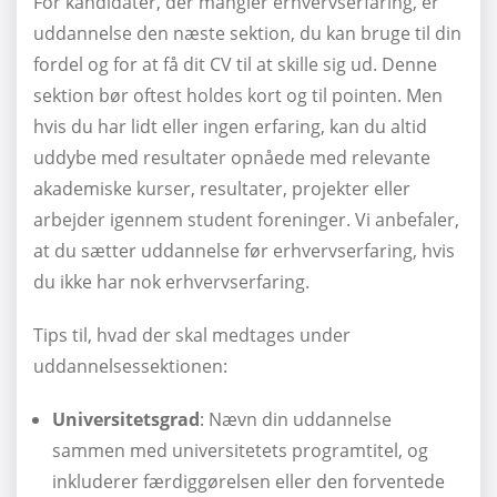
For kandidater, der mangler erhvervserfaring, er
uddannelse den næste sektion, du kan bruge til din
fordel og for at få dit CV til at skille sig ud. Denne
sektion bør oftest holdes kort og til pointen. Men
hvis du har lidt eller ingen erfaring, kan du altid
uddybe med resultater opnåede med relevante
akademiske kurser, resultater, projekter eller
arbejder igennem student foreninger. Vi anbefaler,
at du sætter uddannelse før erhvervserfaring, hvis
du ikke har nok erhvervserfaring.
Tips til, hvad der skal medtages under
uddannelsessektionen:
Universitetsgrad
: Nævn din uddannelse
sammen med universitetets programtitel, og
inkluderer færdiggørelsen eller den forventede