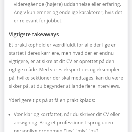
videregående (højere) uddannelse eller erfaring.
Angiv kun emner og endelige karakterer, hvis det
er relevant for jobbet.
Vigtigste takeaways
Et praktikophold er værdifuldt for alle der lige er
startet i deres karriere, men hvad der er endnu
vigtigere, er at sikre at dit CV er oprettet på den
rigtige måde. Med vores eksperttips og eksempler
på, hvilke sektioner der skal medtages, kan du være
sikker på, at du begynder at lande flere interviews.
Yderligere tips på at få en praktikplads:
Vær klar og kortfattet, når du skriver dit CV eller
ansøgning. Brug et professionelt sprog uden
personlige pronomen ('jeg', 'mig', 'os').