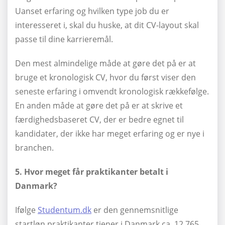
Uanset erfaring og hvilken type job du er
interesseret i, skal du huske, at dit CV-layout skal
passe til dine karrieremål.
Den mest almindelige måde at gøre det på er at
bruge et kronologisk CV, hvor du først viser den
seneste erfaring i omvendt kronologisk rækkefølge.
En anden måde at gøre det på er at skrive et
færdighedsbaseret CV, der er bedre egnet til
kandidater, der ikke har meget erfaring og er nye i
branchen.
5. Hvor meget får praktikanter betalt i
Danmark?
Ifølge
Studentum.dk
er den gennemsnitlige
startløn praktikanter tjener i Danmark ca. 12.765