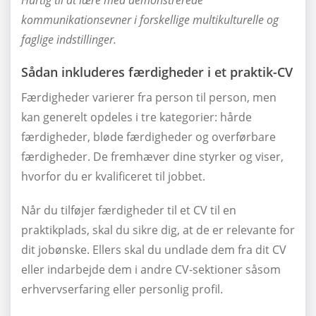
Hurtig til at lære med demonstrerede
kommunikationsevner i forskellige multikulturelle og
faglige indstillinger.
Sådan inkluderes færdigheder i et praktik-CV
Færdigheder varierer fra person til person, men
kan generelt opdeles i tre kategorier: hårde
færdigheder, bløde færdigheder og overførbare
færdigheder. De fremhæver dine styrker og viser,
hvorfor du er kvalificeret til jobbet.
Når du tilføjer færdigheder til et CV til en
praktikplads, skal du sikre dig, at de er relevante for
dit jobønske. Ellers skal du undlade dem fra dit CV
eller indarbejde dem i andre CV-sektioner såsom
erhvervserfaring eller personlig profil.