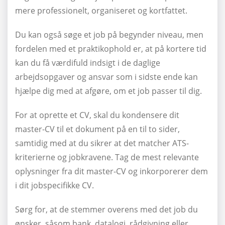
mere professionelt, organiseret og kortfattet.
Du kan også søge et job på begynder niveau, men
fordelen med et praktikophold er, at på kortere tid
kan du få værdifuld indsigt i de daglige
arbejdsopgaver og ansvar som i sidste ende kan
hjælpe dig med at afgøre, om et job passer til dig.
For at oprette et CV, skal du kondensere dit
master-CV til et dokument på en til to sider,
samtidig med at du sikrer at det matcher ATS-
kriterierne og jobkravene. Tag de mest relevante
oplysninger fra dit master-CV og inkorporerer dem
i dit jobspecifikke CV.
Sørg for, at de stemmer overens med det job du
ønsker, såsom bank, datalogi, rådgivning eller